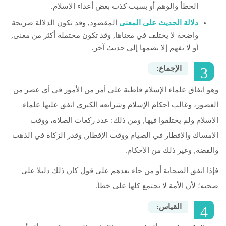
الخطأ والوهم أو بسبب كذب بعض أعداء الإسلام.
دلالة الحديث على المعنى
المقصود, وقد تكون الدلالة صريحة
واضحة لا يختلف في معناها, وقد تكون محتملة أكثر من معنى,
أو لا تفهم إلا بضمها إلى حديث آخر.
‬الإجماع‭: ‬
وهو اتفاق علماء الإسلام قاطبة على أمر من الأمور في أي عصر من
العصور، وغالب أحكام الإسلام وشرائعه الكبرى اتفق عليها علماء
الإسلام ولم يختلفوا فيها, ومن ذلك: عدد ركعات الصلاة، ووقت
الإمساك والإفطار في الصيام ووقت الإفطار, وقدر الزكاة في الذهب
والفضة, وغير ذلك من الأحكام.
فإذا اتفق الصحابة أو من جاء بعدهم على قول كان ذلك دليلا على
صحته؛ لأن الأمة لا تجتمع كلها على خطأ.
القياس‭: ‬