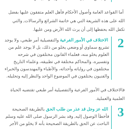
أما القواعد العامة وأصول الأحكام فأهل العلم متفقون عليها بفضل
الله على هذه الشريعة التي هي خاتمة الشرائع والرسالات, والتي
تكفل الله بحفظها إلى أن يرث الله الأرض ومن عليها.
الاختلاف في الأمور الفرعية
والتفصيلية أمر طبعي، ولا يوجد
تشريع سماوي أو وضعي يخلو من ذلك، بل لا يوجد علم من
العلوم يخلو منه، فعلماء القانون مختلفون في شرحه
وتفسيره، والمحاكم مختلفة في تطبيقه، وعلماء التاريخ
مختلفون في رواياته وأحداثه، والأطباء والمهندسون والخبراء
والفنيون يختلفون في الموضوع الواحد والنظر إليه وتحليله.
فالاختلاف في الأمور الفرعية والتفصيلية أمر طبعي تقتضيه الحياة
العلمية والعملية.
الله عز وجل قد عذر من طلب الحق
بالطريقة الصحيحة
فأخطأ الوصول إليه, وقد بشر الرسول صلى الله عليه وسلم
الباحث عن الحق بالطريقة الصحيحة بأنه لا يخلو من الأجر