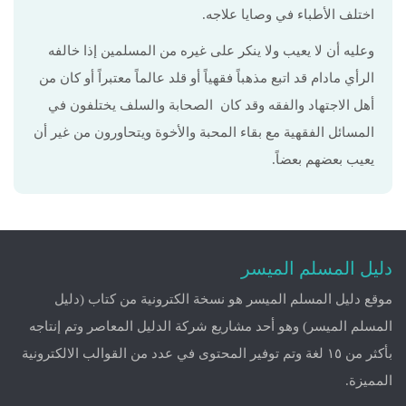
اختلف الأطباء في وصايا علاجه.
وعليه أن لا يعيب ولا ينكر على غيره من المسلمين إذا خالفه
الرأي مادام قد اتبع مذهباً فقهياً أو قلد عالماً معتبراً أو كان من
أهل الاجتهاد والفقه وقد كان الصحابة والسلف يختلفون في
المسائل الفقهية مع بقاء المحبة والأخوة ويتحاورون من غير أن
يعيب بعضهم بعضاً.
دليل المسلم الميسر
موقع دليل المسلم الميسر هو نسخة الكترونية من كتاب (دليل
المسلم الميسر) وهو أحد مشاريع شركة الدليل المعاصر وتم إنتاجه
بأكثر من ١٥ لغة وتم توفير المحتوى في عدد من القوالب الالكترونية
المميزة.