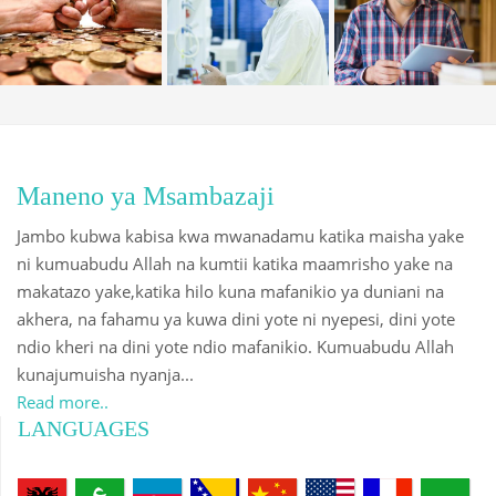
Maneno ya Msambazaji
Jambo kubwa kabisa kwa mwanadamu katika maisha yake
ni kumuabudu Allah na kumtii katika maamrisho yake na
makatazo yake,katika hilo kuna mafanikio ya duniani na
akhera, na fahamu ya kuwa dini yote ni nyepesi, dini yote
ndio kheri na dini yote ndio mafanikio. Kumuabudu Allah
kunajumuisha nyanja...
Read more..
LANGUAGES