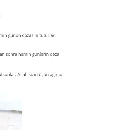
.
min günün qəzasını tuturlar.
an sonra həmin günlərin qəza
sunlar. Allah sizin üçün ağırlıq