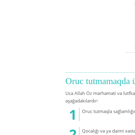
Oruc tutmamaqda üz
Uca Allah Öz mərhəməti və lütfka
aşağadakılardır:
Oruc tutmaqla sağlamlığı
Qocalığı və ya daimi xəst