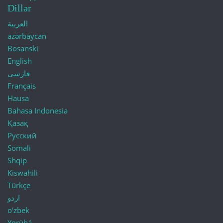
Dillər
العربية
azərbaycan
Bosanski
English
فارسی
Français
Hausa
Bahasa Indonesia
Қазақ
Русский
Somali
Shqip
Kiswahili
Türkçe
اردو
o'zbek
Yorùbá