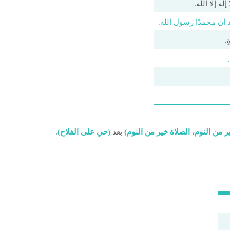
له إلا الله.
 أن محمدًا رسول الله.
ِ.
ر من النوم، الصلاة خير من النوم)
بعد
(حي على الفلاح)
.