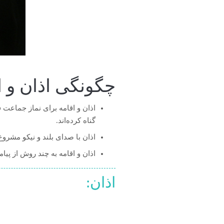
چگونگی اذان و ا
اذان و اقامه برای نماز جماعت 
گناه کرده‌اند.
اذان با صدای بلند و نیکو مشروع 
اذان و اقامه به چند روش از پی
اذان: