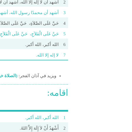
2
أشهد أن لا إله إلا الله، أشهد أن لا إ
3
أشهد أن محمدًا رسول الله، أشهد
4
حَيَّ عَلَى الصَّلاَةِ، حَيَّ عَلَى الصَّلاَة
5
حَيَّ عَلَى الْفَلاَحِ، حَيَّ عَلَى الْفَلاَحِ.
6
الله أکبر، الله أکبر.
7
لا إله إلا الله.
ويزيد في آذان الفجر:
(الصلاة خي
اقامه:
1
الله أكبر، الله أكبر.
2
أَشْهَدُ أَنْ لاَ إِلَهَ إِلاَّ اللهُ.