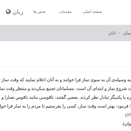
زبان
صفحه اصلى
مقدمات
بخش ها
مان
اذان
ايمان مسلمان
پاکیزگی مسلمان
نماز مسلمان
روزه‌
به وسیله‌ی آن به سوی نماز فرا خوانند و به آنان اعلام نمایند که وقت نما
زکات
 شروع نماز و ابتدای آن است. مسلمانان تجمع مى‏كردند و منتظر وقت نماز
ه با يكديگر تبادل نظر كردند. بعضى گفتند: ناقوسى مانند ناقوس نصارا و 
حج
مرگ و جنازه
اخلاق مسلمان
وان).