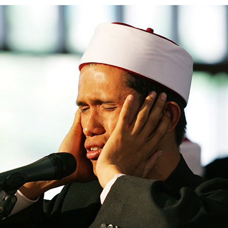
معاملات مالى
خوراکی‌ها
خانواده مسلمان
اذکار و دعاها
لباس