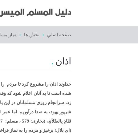
صفحه اصلي
بخش ها
نماز مسل
اذان
خداوند اذان را مشروع کرد تا مردم را 
شده است تا به آنان اعلام شود که وقت
زد، سرانجام روزى مسلمانان در اين بار
فَنَادِ بِالصَّلاَةِ» (بخاری: 579 ، مسلم: 377)
(اى بلال! برخيز و مردم را به نماز فراخ