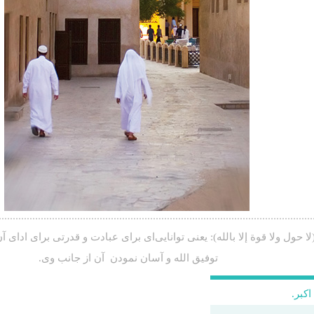
لا حول ولا قوة إلا بالله): يعنی توانایی‌ای برای عبادت و قدرتی برای ادای آن
توفیق الله و آسان نمودن آن از جانب وی.
اکبر.