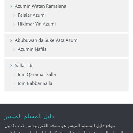
Azumin Watan Ramalana
Falalar Azumi
Hikimar Yin Azumi
Abubuwan da Suke Vata Azumi
Azumin Nafila
Sallar Idi
Idin Qaramar Salla
Idin Babbar Salla
دليل المسلم الميسر
موقع دليل المسلم الميسر هو نسخة الكترونية من كتاب (دليل
المسلم الميسر) وهو أحد مشاريع شركة الدليل المعاصر وتم إنتاجه