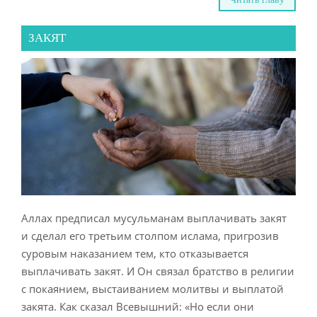
ЗАКЯТ
Аллах предписал мусульманам выплачивать закят
и сделал его третьим столпом ислама, пригрозив
суровым наказанием тем, кто отказывается
выплачивать закят. И Он связал братство в религии
с покаянием, выстаиванием молитвы и выплатой
закята. Как сказал Всевышний: «Но если они