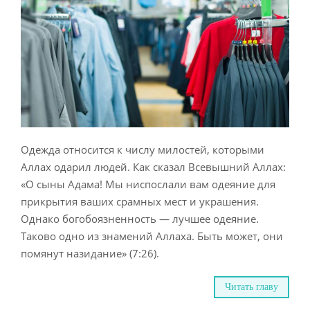
Одежда относится к числу милостей, которыми
Аллах одарил людей. Как сказал Всевышний Аллах:
«О сыны Адама! Мы ниспослали вам одеяние для
прикрытия ваших срамных мест и украшения.
Однако богобоязненность — лучшее одеяние.
Таково одно из знамений Аллаха. Быть может, они
помянут назидание» (7:26).
Читать главу