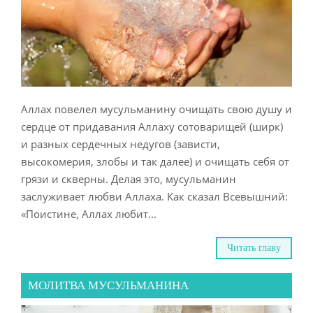
Аллах повелел мусульманину очищать свою душу и
сердце от придавания Аллаху сотоварищей (ширк)
и разных сердечных недугов (зависти,
высокомерия, злобы и так далее) и очищать себя от
грязи и скверны. Делая это, мусульманин
заслуживает любви Аллаха. Как сказал Всевышний:
«Поистине, Аллах любит...
Читать главу
МОЛИТВА МУСУЛЬМАНИНА