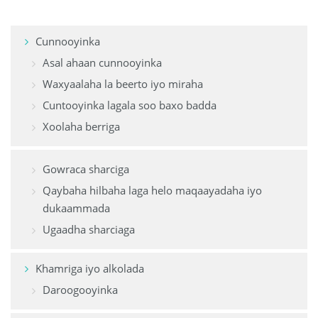
Cunnooyinka
Asal ahaan cunnooyinka
Waxyaalaha la beerto iyo miraha
Cuntooyinka lagala soo baxo badda
Xoolaha berriga
Gowraca sharciga
Qaybaha hilbaha laga helo maqaayadaha iyo
dukaammada
Ugaadha sharciaga
Khamriga iyo alkolada
Daroogooyinka