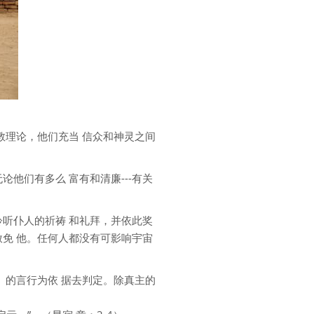
教理论，他们充当 信众和神灵之间
。
论他们有多么 富有和清廉---有关
聆听仆人的祈祷 和礼拜，并依此奖
赦免 他。任何人都没有可影响宇宙
）的言行为依 据去判定。除真主的