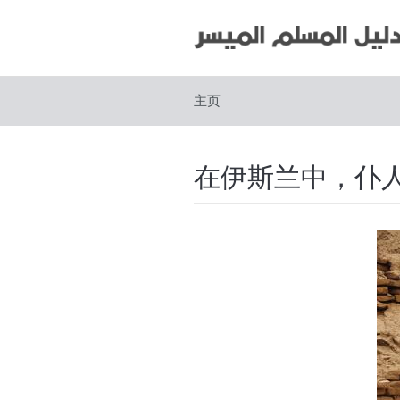
主页
在伊斯兰中，仆