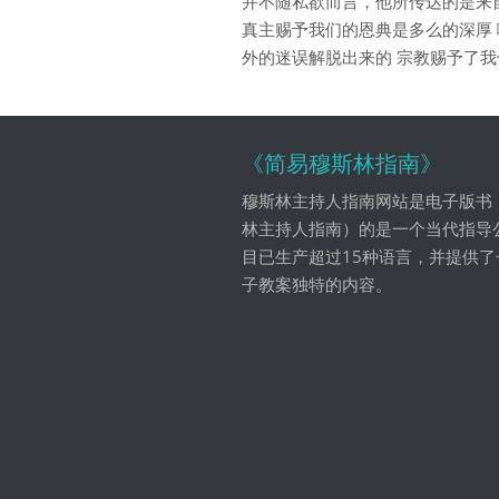
并不随私欲而言，他所传达的是来自清
真主赐予我们的恩典是多么的深厚
外的迷误解脱出来的 宗教赐予了
《简易穆斯林指南》
穆斯林主持人指南网站是电子版书
林主持人指南）的是一个当代指导
目已生产超过15种语言，并提供了
子教案独特的内容。