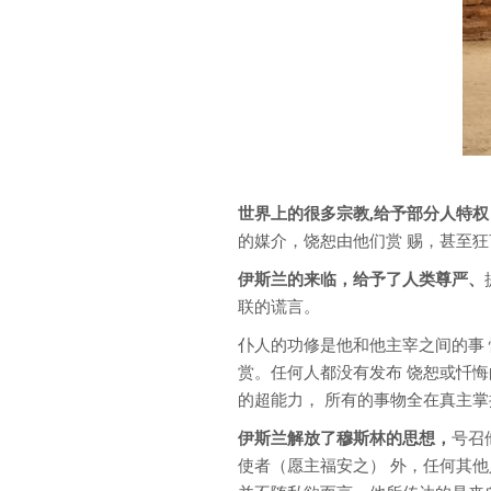
世界上的很多宗教,给予部分人特
的媒介，饶恕由他们赏 赐，甚至
伊斯兰的来临，给予了人类尊严、
联的谎言。
仆人的功修是他和他主宰之间的事
赏。任何人都没有发布 饶恕或忏
的超能力， 所有的事物全在真主掌
伊斯兰解放了穆斯林的思想，
号召
使者（愿主福安之） 外，任何其