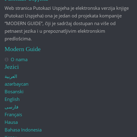
Web stranica Putokazi Uspjeha je elektronska verzija knjige
(Putokazi Uspjeha) ona je jedan od projekata kompanije
“MODERN GUIDE”, čiji je sadržaj dostupan na više od
petnaest jezika i u prepoznatljivim elektronskim
predlošcima.
Modern Guide
O nama
Jezici
العربية
azərbaycan
Bosanski
English
فارسی
Français
Hausa
Bahasa Indonesia