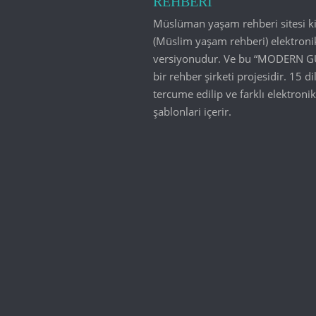
REHBERİ
Müslüman yaşam rehberi sitesi ki
(Müslim yaşam rehberi) elektroni
versiyonudur. Ve bu “MODERN G
bir rehber şirketi projesidir. 15 di
tercume edilip ve farklı elektronik
şablonlari içerir.