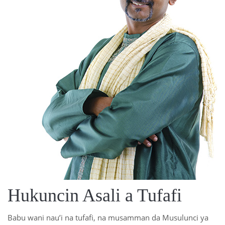
Hukuncin Asali a Tufafi
Babu wani nau’i na tufafi, na musamman da Musulunci ya