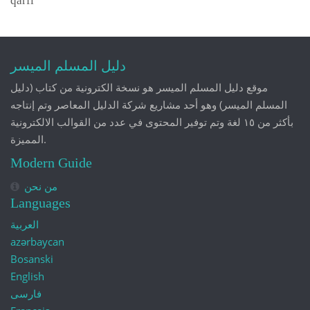
qarfi”
دليل المسلم الميسر
موقع دليل المسلم الميسر هو نسخة الكترونية من كتاب (دليل
المسلم الميسر) وهو أحد مشاريع شركة الدليل المعاصر وتم إنتاجه
بأكثر من ١٥ لغة وتم توفير المحتوى في عدد من القوالب الالكترونية
المميزة.
Modern Guide
من نحن
Languages
العربية
azərbaycan
Bosanski
English
فارسی