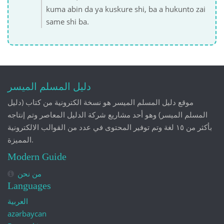
kuma abin da ya kuskure shi, ba a hukunto zai
same shi ba.
دليل المسلم الميسر
موقع دليل المسلم الميسر هو نسخة الكترونية من كتاب (دليل
المسلم الميسر) وهو أحد مشاريع شركة الدليل المعاصر وتم إنتاجه
بأكثر من ١٥ لغة وتم توفير المحتوى في عدد من القوالب الالكترونية
المميزة.
Modern Guide
من نحن
Languages
العربية
azərbaycan