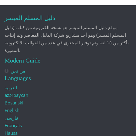
دليل المسلم الميسر
موقع دليل المسلم الميسر هو نسخة الكترونية من كتاب (دليل
المسلم الميسر) وهو أحد مشاريع شركة الدليل المعاصر وتم إنتاجه
بأكثر من ١٥ لغة وتم توفير المحتوى في عدد من القوالب الالكترونية
المميزة.
Modern Guide
من نحن
Languages
العربية
azərbaycan
Bosanski
English
فارسی
Français
Hausa