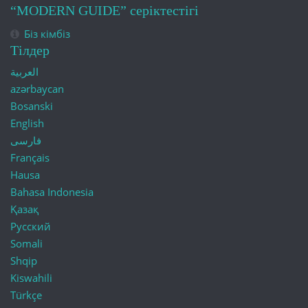
“MODERN GUIDE” серіктестігі
Біз кімбіз
Тілдер
العربية
azərbaycan
Bosanski
English
فارسی
Français
Hausa
Bahasa Indonesia
Қазақ
Русский
Somali
Shqip
Kiswahili
Türkçe