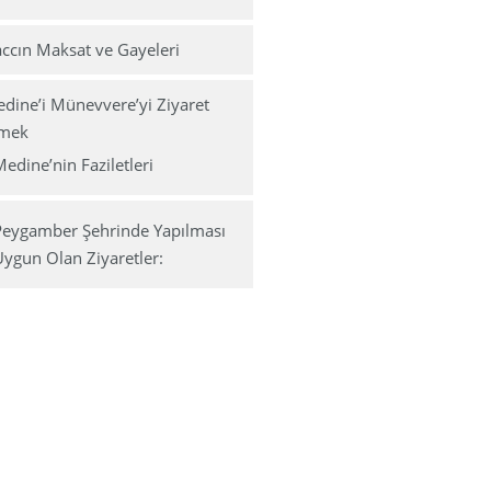
ccın Maksat ve Gayeleri
dine’i Münevvere’yi Ziyaret
mek
edine’nin Faziletleri
Peygamber Şehrinde Yapılması
ygun Olan Ziyaretler: