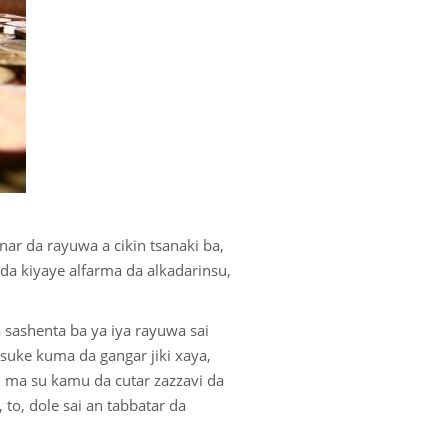
ri
r da rayuwa a cikin tsanaki ba,
da kiyaye alfarma da alkadarinsu,
sashenta ba ya iya rayuwa sai
suke kuma da gangar jiki xaya,
u ma su kamu da cutar zazzavi da
 to, dole sai an tabbatar da