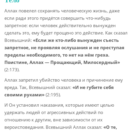
Тело
Аллах повелел сохранять человеческую жизнь, даже
если ради этого придётся совершить что-нибудь
запретное: если человек действительно вынужден
сделать это, ему будет прощено это действие. Как сказал
Всевышний:
«Если же кто-либо вынужден съесть
запретное, не проявляя ослушания и не преступая
пределы необходимого, то нет на нём греха.
Поистине, Аллах — Прощающий, Милосердный»
(2:173).
Аллах запретил убийство человека и причинение ему
вреда. Так, Всевышний сказал:
«И не губите себя
своими руками»
(2:195).
И Он установил наказания, которые имеют целью
удержать людей от агрессивных действий по
отношению к другим, вне зависимости от их
вероисповедания. Всевышний Аллах сказал:
«О те,