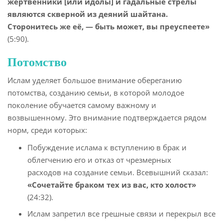
жертвенники [или идолы] и гадальные стрелы
являются скверной из деяний шайтана.
Сторонитесь же её, — быть может, вы преуспеете»
(5:90).
Потомство
Ислам уделяет большое внимание обереганию
потомства, созданию семьи, в которой молодое
поколение обучается самому важному и
возвышенному. Это внимание подтверждается рядом
норм, среди которых:
Побуждение ислама к вступлению в брак и
облегчению его и отказ от чрезмерных
расходов на создание семьи. Всевышний сказал:
«Сочетайте браком тех из вас, кто холост»
(24:32).
Ислам запретил все грешные связи и перекрыл все