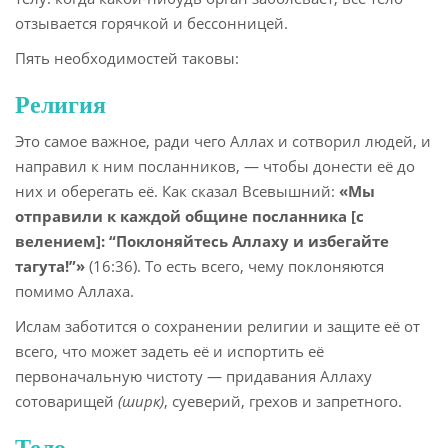
отзывается горячкой и бессонницей.
Пять необходимостей таковы:
Религия
Это самое важное, ради чего Аллах и сотворил людей, и
направил к ним посланников, — чтобы донести её до
них и оберегать её. Как сказал Всевышний:
«Мы
отправили к каждой общине посланника [с
велением]: “Поклоняйтесь Аллаху и избегайте
тагута!”»
(16:36). То есть всего, чему поклоняются
помимо Аллаха.
Ислам заботится о сохранении религии и защите её от
всего, что может задеть её и испортить её
первоначальную чистоту — придавания Аллаху
сотоварищей
(ширк)
, суеверий, грехов и запретного.