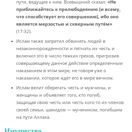
пути, ведущие к ним. Всевышний сказал:
«Не
приближайтесь к прелюбодеянию [и всему,
что способствует его совершению], ибо оно
является мерзостью и скверным путём»
(17:32).
Ислам также запретил обвинять людей в
незаконнорождённости и пятнать их честь и
включил это в число тяжких грехов, пригрозив
совершающему данное действие определённым
наказанием в этом мире, не говоря уже о
наказании, которое ждёт его в мире вечном.
Ислам велит оберегать честь и мужчины, и
женщины и объявляет того, кто погиб,
защищая свою честь или честь кого-то из членов
своей семьи, шахидом — мучеником, погибшим
на пути Аллаха.
Имущество