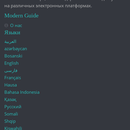
на различных электронных платформах.
Modern Guide
О нас
Языки
العربية
azərbaycan
Bosanski
English
فارسی
Français
Hausa
Bahasa Indonesia
Қазақ
Русский
Somali
Shqip
Kiswahili