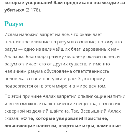
которые уверовали! Вам предписано возмездие за
убитых»
(2:178).
Разум
Ислам наложил запрет на всё, что оказывает
негативное влияние на разум и сознание, потому что
разум — одно из величайших благ, дарованных нам
Аллахом. Благодаря разуму человеку оказан почёт, и
разум отличает его от других существ, и именно
наличием разума обусловлена ответственность
человека за свои поступки и расчёт, которому
подвергается он в этом мире и в мире вечном.
По этой причине Аллах запретил опьяняющие напитки
и всевозможные наркотические вещества, назвав их
скверной из деяний шайтана. Так, Всевышний Аллах
сказал:
«О те, которые уверовали! Поистине,
опьяняющие напитки, азартные игры, каменные