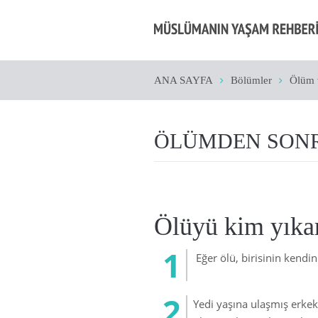
ANA SAYFA
Bölümler
Ölüm 
ÖLÜMDEN SON
Ölüyü kim yıka
Eğer ölü, birisinin kendini
Yedi yaşına ulaşmış erkek