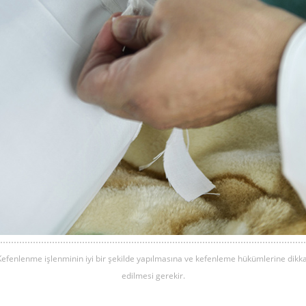
Kefenlenme işlenminin iyi bir şekilde yapılmasına ve kefenleme hükümlerine dikka
edilmesi gerekir.