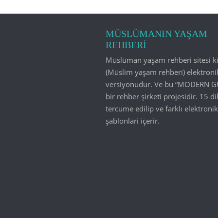
MÜSLÜMANIN YAŞAM
REHBERİ
Müslüman yaşam rehberi sitesi ki
(Müslim yaşam rehberi) elektroni
versiyonudur. Ve bu “MODERN G
bir rehber şirketi projesidir. 15 di
tercume edilip ve farklı elektronik
şablonlari içerir.