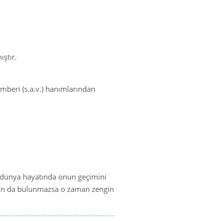
ıştır.
amberi (s.a.v.) hanımlarından
sa dünya hayatında onun geçimini
mkân da bulunmazsa o zaman zengin