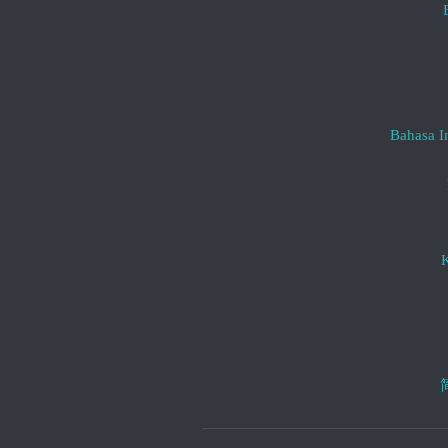
Bahasa I
K