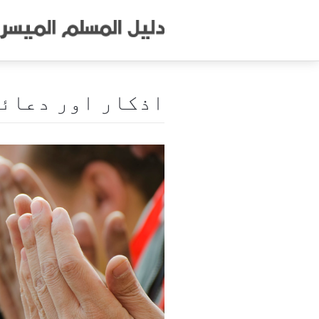
اذکار اور دعائ